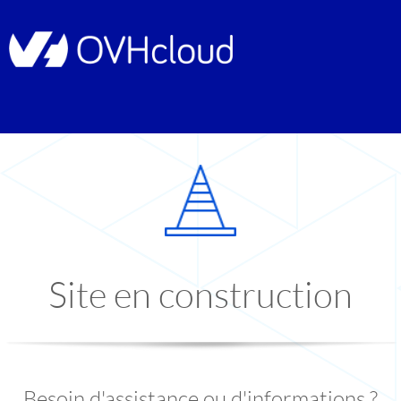
Site en construction
Besoin d'assistance ou d'informations ?